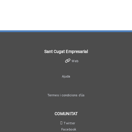
Sant Cugat Empresarial
Web
Ajuda
Termes i condicions d’ús
COMUNITAT
Twitter
Facebook