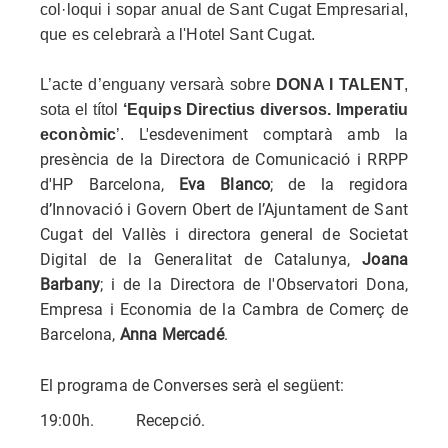
col·loqui i sopar anual de
Sant Cugat Empresarial,
que es celebrarà a l'
Hotel Sant Cugat.
L’acte d’enguany versarà sobre
DONA I TALENT
,
sota el títol
‘Equips Directius diversos. Imperatiu
L'esdeveniment comptarà amb la
econòmic
’.
presència de la Directora de Comunicació i RRPP
d'HP Barcelona,
Eva Blanco
;
de la regidora
d’Innovació i Govern Obert de l’Ajuntament de Sant
Cugat del Vallès i directora general de Societat
Digital de la Generalitat de Catalunya,
Joana
Barbany
; i de la Directora de l'Observatori Dona,
Empresa i Economia de la Cambra de Comerç de
Barcelona,
Anna Mercadé
.
El programa de Converses serà el següent:
19:00h. Recepció.