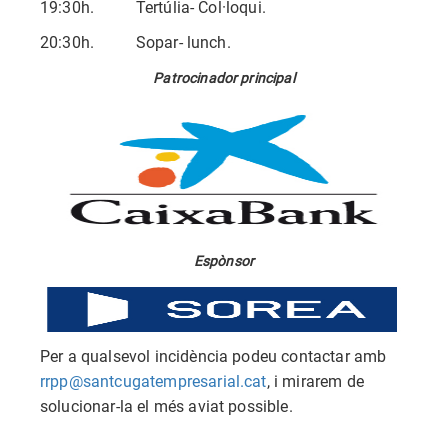
19:30h. Tertúlia- Col·loqui.
20:30h. Sopar- lunch.
Patrocinador principal
Espònsor
Per a qualsevol incidència podeu contactar amb
rrpp@santcugatempresarial.cat
, i mirarem de
solucionar-la el més aviat possible.